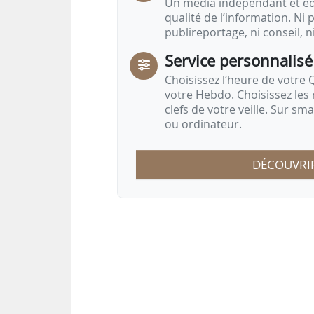
Un média indépendant et équ
qualité de l’information. Ni p
publireportage, ni conseil, n
Service personnalisé
Choisissez l‘heure de votre Q
votre Hebdo. Choisissez les 
clefs de votre veille. Sur sm
ou ordinateur.
DÉCOUVRI