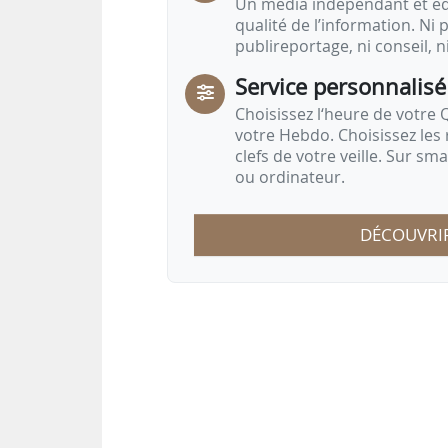
Un média indépendant et équ
qualité de l’information. Ni p
publireportage, ni conseil, n
Service personnalisé
Choisissez l‘heure de votre Q
votre Hebdo. Choisissez les 
clefs de votre veille. Sur sm
ou ordinateur.
DÉCOUVRI