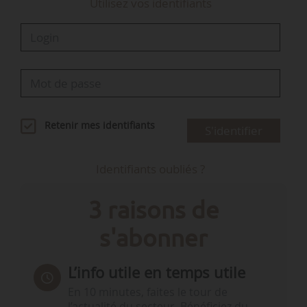
Utilisez vos identifiants
Retenir mes identifiants
S'identifier
Identifiants oubliés ?
3 raisons de
s'abonner
L’info utile en temps utile
En 10 minutes, faites le tour de
l’actualité du secteur. Bénéficiez du