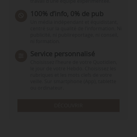
travail d’une équipe expérimentée.
100% d’info, 0% de pub
Un média indépendant et équidistant,
centré sur la qualité de l’information. Ni
publicité, ni publireportage, ni conseil,
ni formation.
Service personnalisé
Choisissez l‘heure de votre Quotidien,
le jour de votre Hebdo. Choisissez les
rubriques et les mots clefs de votre
veille. Sur smartphone (App), tablette
ou ordinateur.
DÉCOUVRIR