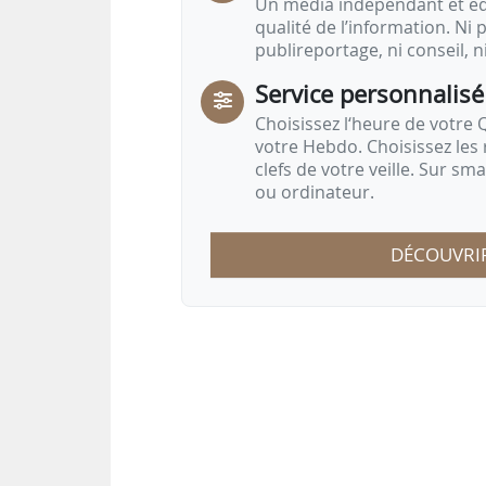
Un média indépendant et équ
qualité de l’information. Ni p
publireportage, ni conseil, n
Service personnalisé
Choisissez l‘heure de votre Q
votre Hebdo. Choisissez les 
clefs de votre veille. Sur sm
ou ordinateur.
DÉCOUVRI