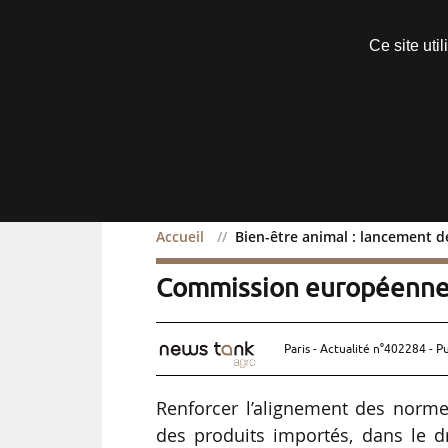
Découvrir sans engagement
Ce site uti
Menu
Accueil
Bien-être animal : lancement d
Bien-être animal : lancem
Commission européenne
Paris - Actualité n°402284 - P
Renforcer l’alignement des norme
des produits importés, dans le dro