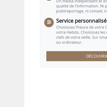
Un média indépendant et équ
qualité de l’information. Ni p
publireportage, ni conseil, n
Service personnalisé
Choisissez l‘heure de votre Q
votre Hebdo. Choisissez les 
clefs de votre veille. Sur sm
ou ordinateur.
DÉCOUVRI