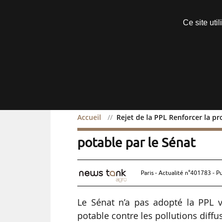
Découvrir sans engagement
Ce site uti
Menu
Accueil
Rejet de la PPL Renforcer la p
Rejet de la PPL Renforce
potable par le Sénat
Paris - Actualité n°401783 - P
Le Sénat n’a pas adopté la PPL v
potable contre les pollutions diffus