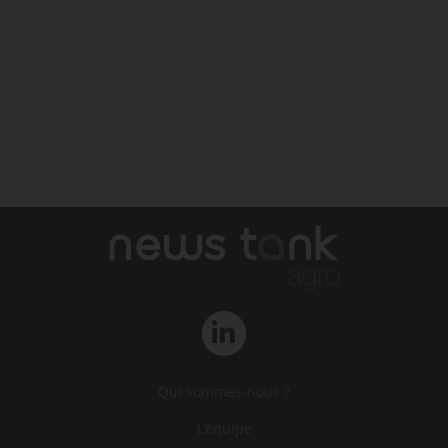
Qui sommes-nous ?
L‘équipe