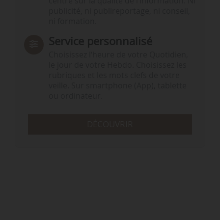
centré sur la qualité de l’information. Ni
publicité, ni publireportage, ni conseil,
ni formation.
Service personnalisé
Choisissez l‘heure de votre Quotidien,
le jour de votre Hebdo. Choisissez les
rubriques et les mots clefs de votre
veille. Sur smartphone (App), tablette
ou ordinateur.
DÉCOUVRIR