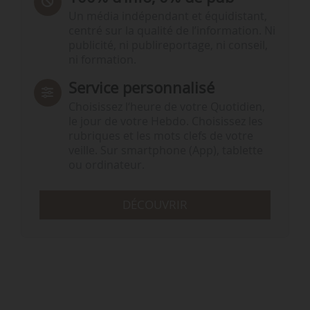
Un média indépendant et équidistant,
centré sur la qualité de l’information. Ni
publicité, ni publireportage, ni conseil,
ni formation.
Service personnalisé
Choisissez l‘heure de votre Quotidien,
le jour de votre Hebdo. Choisissez les
rubriques et les mots clefs de votre
veille. Sur smartphone (App), tablette
ou ordinateur.
DÉCOUVRIR