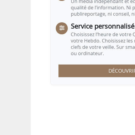
Un média indépendant et équ
qualité de l’information. Ni p
publireportage, ni conseil, n
Service personnalisé
Choisissez l‘heure de votre Q
votre Hebdo. Choisissez les 
clefs de votre veille. Sur sm
ou ordinateur.
DÉCOUVRI