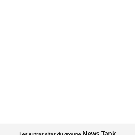
News Tank
Les autres sites du groupe