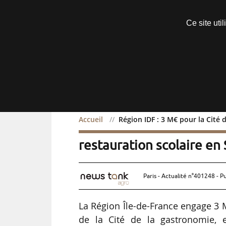
Découvrir sans engagement
Ce site uti
Menu
Accueil
Région IDF : 3 M€ pour la Cité
Région IDF : 3 M€ pour l
restauration scolaire en
Paris - Actualité n°401248 - P
La Région Île-de-France engage 3 M
de la Cité de la gastronomie, 