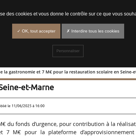
Prendre un rendez-vous
lise des cookies et vous donne le contrôle sur ce que vous souha
✓ OK, tout accepter
✗ Interdire tous les cookies
Personnaliser
 de la gastronomie et 7 M€ pour la restauration scolaire en Seine-
a Cité de la gastronomie et 7 M€ pour l
 Seine-et-Marne
ublié le
11/06/2025 à 16:00
€ du fonds d’urgence, pour contribution à la réalisa
et 7 M€ pour la plateforme d’approvisionnement