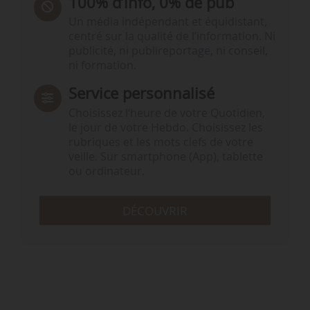
100% d’info, 0% de pub
Un média indépendant et équidistant,
centré sur la qualité de l’information. Ni
publicité, ni publireportage, ni conseil,
ni formation.
Service personnalisé
Choisissez l‘heure de votre Quotidien,
le jour de votre Hebdo. Choisissez les
rubriques et les mots clefs de votre
veille. Sur smartphone (App), tablette
ou ordinateur.
DÉCOUVRIR