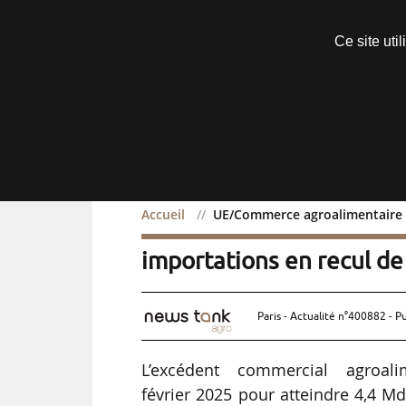
Découvrir sans engagement
Ce site uti
Menu
Accueil
UE/Commerce agroalimentaire : 
UE/Commerce agroaliment
importations en recul de
Paris - Actualité n°400882 - P
L’excédent commercial agroal
février 2025 pour atteindre 4,4 M