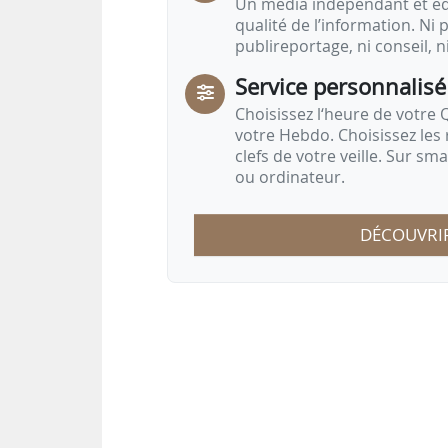
Un média indépendant et équ
qualité de l’information. Ni p
publireportage, ni conseil, n
Service personnalisé
Choisissez l‘heure de votre Q
votre Hebdo. Choisissez les 
clefs de votre veille. Sur sm
ou ordinateur.
DÉCOUVRI