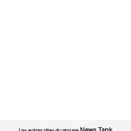
News Tank
Les autres sites du groupe