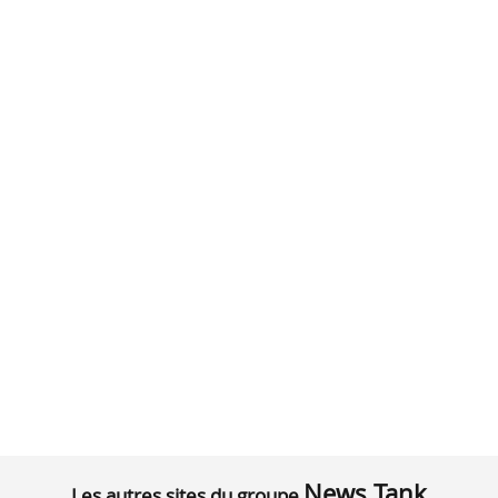
News Tank
Les autres sites du groupe