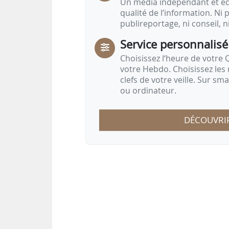
Un média indépendant et équ
qualité de l’information. Ni p
publireportage, ni conseil, n
Service personnalisé
Choisissez l‘heure de votre Q
votre Hebdo. Choisissez les 
clefs de votre veille. Sur sm
ou ordinateur.
DÉCOUVRI