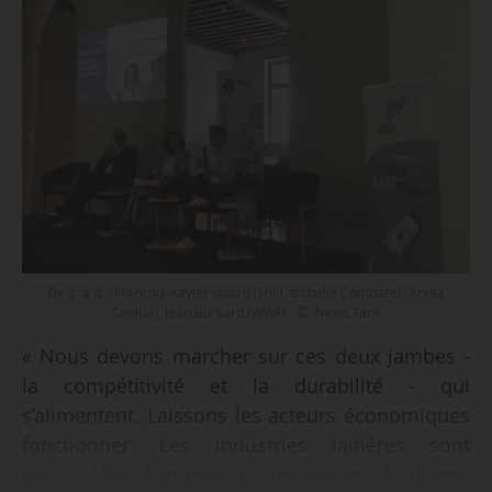
De g. à d. : François-Xavier Huard (Fnil), Isabelle Combarel (Arkéa
Capital), Jean Burkard (WWF) - © News Tank
« Nous devons marcher sur ces deux jambes -
la compétitivité et la durabilité - qui
s’alimentent. Laissons les acteurs économiques
fonctionner. Les industries laitières sont
persuadées d’un principe important : la liberté