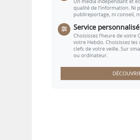
Un média indépendant et équ
qualité de l’information. Ni p
publireportage, ni conseil, n
Service personnalisé
Choisissez l‘heure de votre Q
votre Hebdo. Choisissez les 
clefs de votre veille. Sur sm
ou ordinateur.
DÉCOUVRI