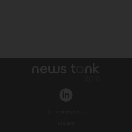
Qui sommes-nous ?
L‘équipe