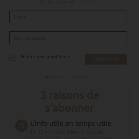
Utilisez vos identifiants
Retenir mes identifiants
S'identifier
Identifiants oubliés ?
3 raisons de
s'abonner
L’info utile en temps utile
En 10 minutes, faites le tour de
l’actualité du secteur. Bénéficiez du