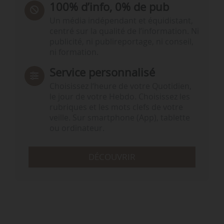
100% d’info, 0% de pub
Un média indépendant et équidistant,
centré sur la qualité de l’information. Ni
publicité, ni publireportage, ni conseil,
ni formation.
Service personnalisé
Choisissez l‘heure de votre Quotidien,
le jour de votre Hebdo. Choisissez les
rubriques et les mots clefs de votre
veille. Sur smartphone (App), tablette
ou ordinateur.
DÉCOUVRIR