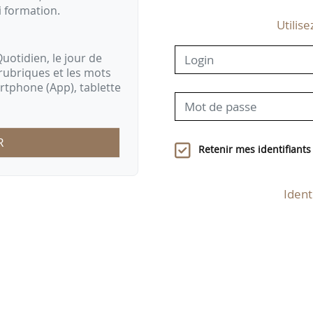
i formation.
Utilise
uotidien, le jour de
rubriques et les mots
artphone (App), tablette
R
Retenir mes identifiants
Ident