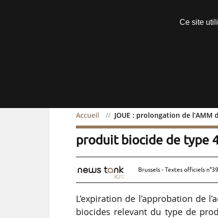
Découvrir sans engagement
Ce site uti
Menu
Accueil
JOUE : prolongation de l’AMM 
JOUE : prolongation de 
produit biocide de type 
Brussels - Textes officiels n°3
L’expiration de l’approbation de l’
biocides relevant du type de prod