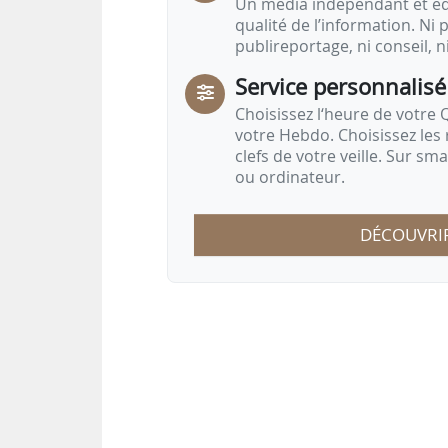
Un média indépendant et équ
qualité de l’information. Ni p
publireportage, ni conseil, n
Service personnalisé
Choisissez l‘heure de votre Q
votre Hebdo. Choisissez les 
clefs de votre veille. Sur sm
ou ordinateur.
DÉCOUVRI