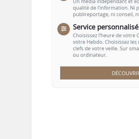
Un média indépendant et équ
qualité de l’information. Ni p
publireportage, ni conseil, n
Service personnalisé
Choisissez l‘heure de votre Q
votre Hebdo. Choisissez les 
clefs de votre veille. Sur sm
ou ordinateur.
DÉCOUVRI