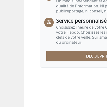
Un média indépendant et équ
qualité de l’information. Ni p
publireportage, ni conseil, n
Service personnalisé
Choisissez l‘heure de votre Q
votre Hebdo. Choisissez les 
clefs de votre veille. Sur sm
ou ordinateur.
DÉCOUVRI