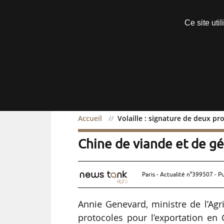
Découvrir sans engagement
Ce site uti
Menu
Accueil
Volaille : signature de deux pr
Volaille : signature de d
Chine de viande et de gé
Paris - Actualité n°399507 - P
Annie Genevard, ministre de l’Agr
protocoles pour l’exportation en 