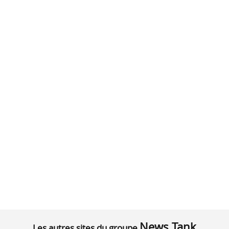
News Tank
Les autres sites du groupe