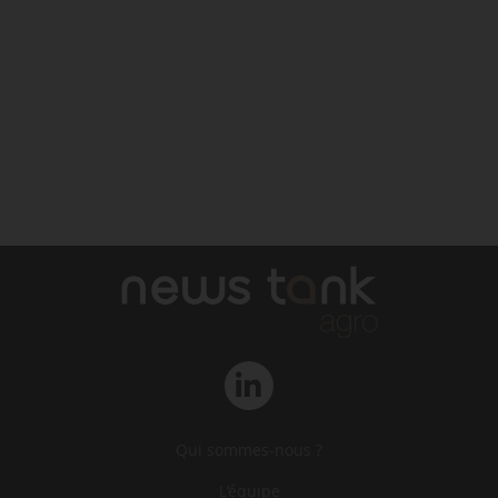
Qui sommes-nous ?
L‘équipe