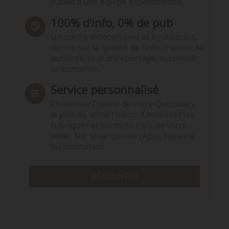
travail d’une équipe expérimentée.
100% d’info, 0% de pub
Un média indépendant et équidistant,
centré sur la qualité de l’information. Ni
publicité, ni publireportage, ni conseil,
ni formation.
Service personnalisé
Choisissez l‘heure de votre Quotidien,
le jour de votre Hebdo. Choisissez les
rubriques et les mots clefs de votre
veille. Sur smartphone (App), tablette
ou ordinateur.
DÉCOUVRIR