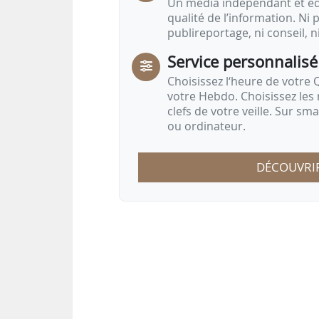
Un média indépendant et équ
qualité de l’information. Ni p
publireportage, ni conseil, n
Service personnalisé
Choisissez l‘heure de votre Q
votre Hebdo. Choisissez les 
clefs de votre veille. Sur sm
ou ordinateur.
DÉCOUVRI