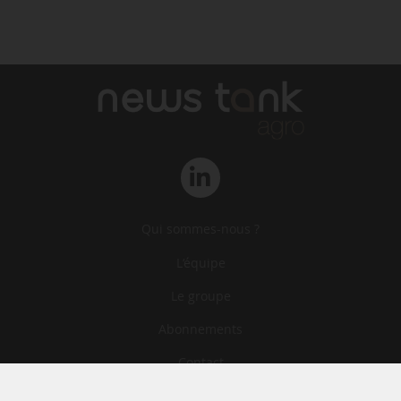
Qui sommes-nous ?
L‘équipe
Le groupe
Abonnements
Contact
Archives