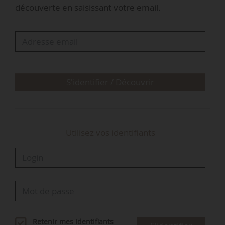
découverte en saisissant votre email.
agricole et alimentaire afin de réduire les
plastiques à la source.
S'identifier / Découvrir
Utilisez vos identifiants
Retenir mes identifiants