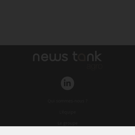
Qui sommes-nous ?
L‘équipe
Le groupe
Abonnements