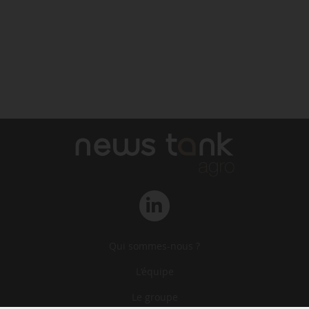
Qui sommes-nous ?
L‘équipe
Le groupe