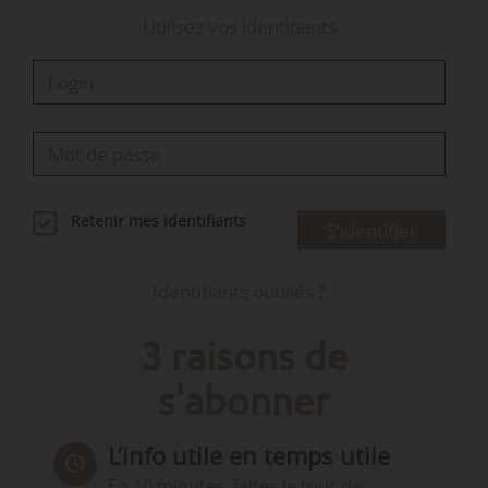
Utilisez vos identifiants
Retenir mes identifiants
S'identifier
Identifiants oubliés ?
3 raisons de
s'abonner
L’info utile en temps utile
En 10 minutes, faites le tour de