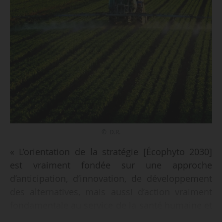
© D.R.
« L’orientation de la stratégie [Écophyto 2030]
est vraiment fondée sur une approche
d’anticipation, d’innovation, de développement
des alternatives, mais aussi d’action vraiment
fondamentale au service de la santé humaine et
de l’environnement », indique le ministère de