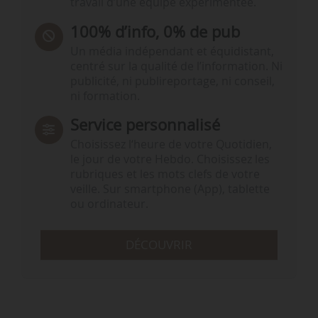
travail d’une équipe expérimentée.
100% d’info, 0% de pub
Un média indépendant et équidistant,
centré sur la qualité de l’information. Ni
publicité, ni publireportage, ni conseil,
ni formation.
Service personnalisé
Choisissez l‘heure de votre Quotidien,
le jour de votre Hebdo. Choisissez les
rubriques et les mots clefs de votre
veille. Sur smartphone (App), tablette
ou ordinateur.
DÉCOUVRIR