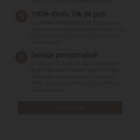
travail d’une équipe expérimentée.
100% d’info, 0% de pub
Un média indépendant et équidistant,
centré sur la qualité de l’information. Ni
publicité, ni publireportage, ni conseil,
ni formation.
Service personnalisé
Choisissez l‘heure de votre Quotidien,
le jour de votre Hebdo. Choisissez les
rubriques et les mots clefs de votre
veille. Sur smartphone (App), tablette
ou ordinateur.
DÉCOUVRIR