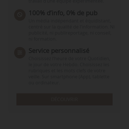
travail d’une équipe expérimentée.
100% d’info, 0% de pub
Un média indépendant et équidistant,
centré sur la qualité de l’information. Ni
publicité, ni publireportage, ni conseil,
ni formation.
Service personnalisé
Choisissez l‘heure de votre Quotidien,
le jour de votre Hebdo. Choisissez les
rubriques et les mots clefs de votre
veille. Sur smartphone (App), tablette
ou ordinateur.
DÉCOUVRIR