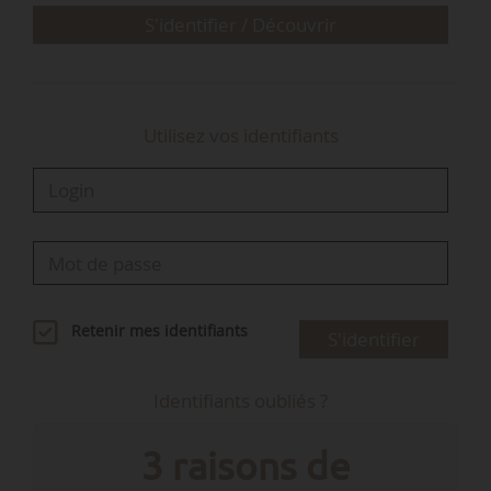
grand…
S'identifier / Découvrir
Utilisez vos identifiants
Retenir mes identifiants
S'identifier
Identifiants oubliés ?
3 raisons de