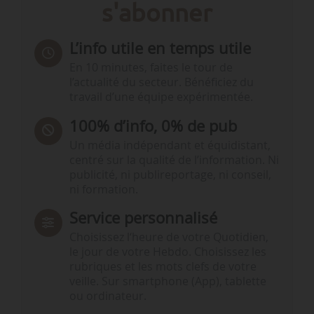
s'abonner
L’info utile en temps utile
En 10 minutes, faites le tour de
l’actualité du secteur. Bénéficiez du
travail d’une équipe expérimentée.
100% d’info, 0% de pub
Un média indépendant et équidistant,
centré sur la qualité de l’information. Ni
publicité, ni publireportage, ni conseil,
ni formation.
Service personnalisé
Choisissez l‘heure de votre Quotidien,
le jour de votre Hebdo. Choisissez les
rubriques et les mots clefs de votre
veille. Sur smartphone (App), tablette
ou ordinateur.