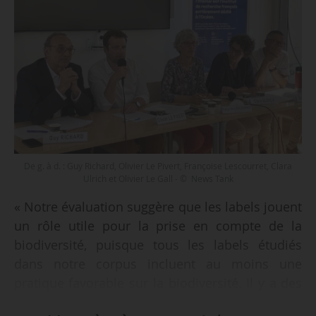
De g. à d. : Guy Richard, Olivier Le Pivert, Françoise Lescourret, Clara
Ulrich et Olivier Le Gall - © News Tank
« Notre évaluation suggère que les labels jouent
un rôle utile pour la prise en compte de la
biodiversité, puisque tous les labels étudiés
dans notre corpus incluent au moins une
pratique favorable sur la biodiversité. Il y a des
difficultés à objectiver les impacts, il faut