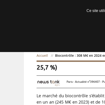
Découvrir sans engagement
Ce site uti
Menu
Accueil
Biocontrôle : 308 M€ en 2024 e
Biocontrôle : 308 M€ en
25,7 %)
Paris - Actualité n°396407 - P
Le marché du biocontrôle s’établi
en un an (245 M€ en 2023) et de 1