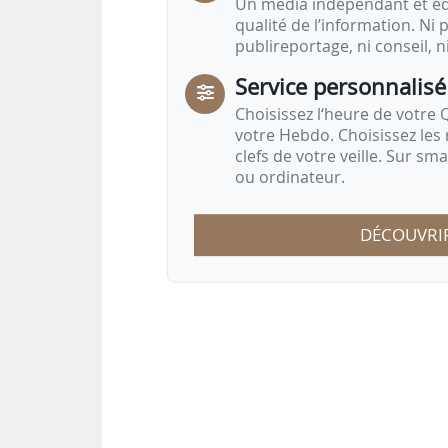
Un média indépendant et équ
qualité de l’information. Ni p
publireportage, ni conseil, n
Service personnalisé
Choisissez l‘heure de votre Q
votre Hebdo. Choisissez les 
clefs de votre veille. Sur sm
ou ordinateur.
DÉCOUVRI