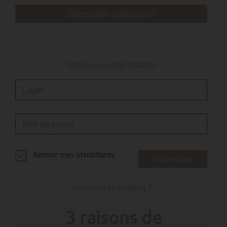
Centre-Val de Loire, et Isaline Leroy, cheffe du
S'identifier / Découvrir
service régional d’économie agricole…
Utilisez vos identifiants
Retenir mes identifiants
S'identifier
Identifiants oubliés ?
3 raisons de