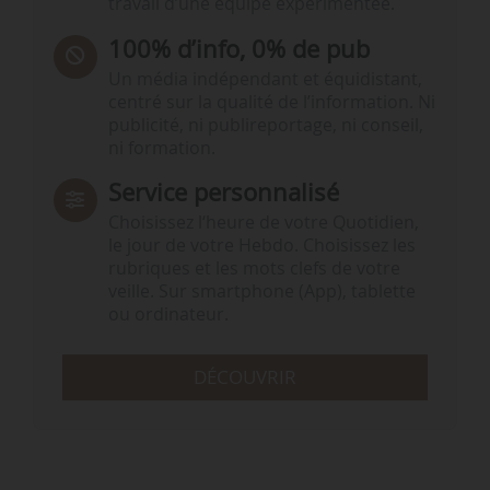
travail d’une équipe expérimentée.
100% d’info, 0% de pub
Un média indépendant et équidistant,
centré sur la qualité de l’information. Ni
publicité, ni publireportage, ni conseil,
ni formation.
Service personnalisé
Choisissez l‘heure de votre Quotidien,
le jour de votre Hebdo. Choisissez les
rubriques et les mots clefs de votre
veille. Sur smartphone (App), tablette
ou ordinateur.
DÉCOUVRIR