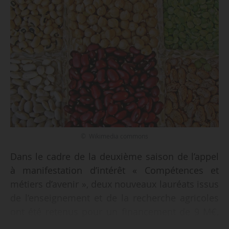
© Wikimedia commons
Dans le cadre de la deuxième saison de l’appel
à manifestation d’intérêt « Compétences et
métiers d’avenir », deux nouveaux lauréats issus
de l’enseignement et de la recherche agricoles
ont été retenus pour un financement de 9 M€,
annonce le ministère de l’Agriculture et de la