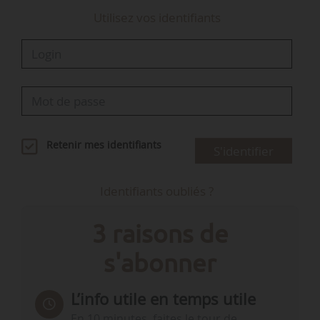
Utilisez vos identifiants
Retenir mes identifiants
S'identifier
Identifiants oubliés ?
3 raisons de
s'abonner
L’info utile en temps utile
En 10 minutes, faites le tour de