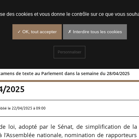
Prendre un rendez-vous
lise des cookies et vous donne le contrôle sur ce que vous souha
✓ OK, tout accepter
✗ Interdire tous les cookies
Personnaliser
examens de texte au Parlement dans la semaine du 28/04/2025
es et examens de texte au Parlement
04/2025
ublié le
22/04/2025 à 09:00
de loi, adopté par le Sénat, de simplification de la
 l’Assemblée nationale, nomination de rapporteurs 