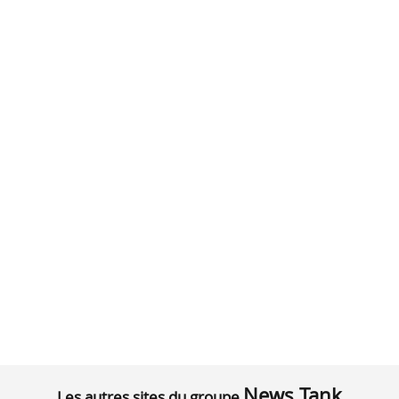
News Tank
Les autres sites du groupe