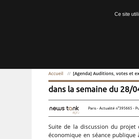
Découvrir sans engagement
Ce site uti
Menu
Accueil
[Agenda] Auditions, votes et 
[Agenda] Auditions, vot
dans la semaine du 28/
Paris - Actualité n°395665 - P
Suite de la discussion du projet 
économique en séance publique à