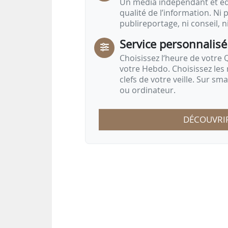
Un média indépendant et équ
qualité de l’information. Ni p
publireportage, ni conseil, n
Service personnalisé
Choisissez l‘heure de votre Q
votre Hebdo. Choisissez les 
clefs de votre veille. Sur sm
ou ordinateur.
DÉCOUVRI