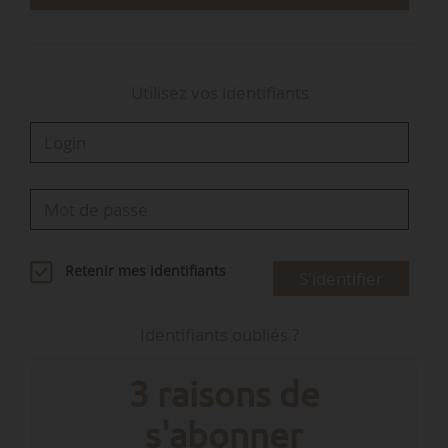
agricoles, des chambres d’agriculture, des
instituts…
Utilisez vos identifiants
Retenir mes identifiants
S'identifier
Identifiants oubliés ?
3 raisons de
s'abonner