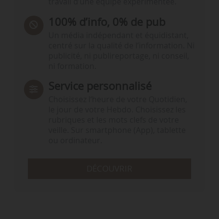
travail d’une équipe expérimentée.
100% d’info, 0% de pub
Un média indépendant et équidistant,
centré sur la qualité de l’information. Ni
publicité, ni publireportage, ni conseil,
ni formation.
Service personnalisé
Choisissez l‘heure de votre Quotidien,
le jour de votre Hebdo. Choisissez les
rubriques et les mots clefs de votre
veille. Sur smartphone (App), tablette
ou ordinateur.
DÉCOUVRIR