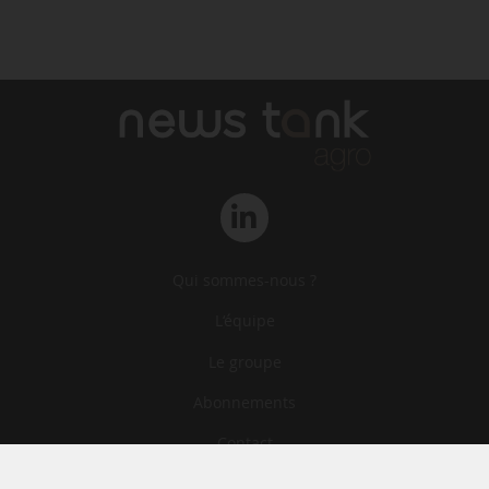
Qui sommes-nous ?
L‘équipe
Le groupe
Abonnements
Contact
Archives