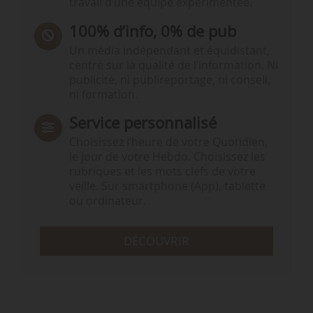
travail d’une équipe expérimentée.
100% d’info, 0% de pub
Un média indépendant et équidistant,
centré sur la qualité de l’information. Ni
publicité, ni publireportage, ni conseil,
ni formation.
Service personnalisé
Choisissez l‘heure de votre Quotidien,
le jour de votre Hebdo. Choisissez les
rubriques et les mots clefs de votre
veille. Sur smartphone (App), tablette
ou ordinateur.
DÉCOUVRIR