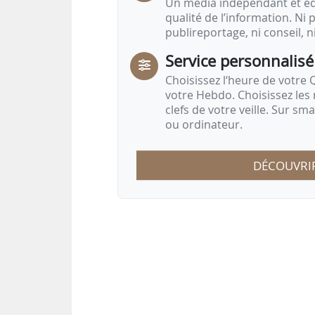
Un média indépendant et équ
qualité de l’information. Ni p
publireportage, ni conseil, n
Service personnalisé
Choisissez l‘heure de votre Q
votre Hebdo. Choisissez les 
clefs de votre veille. Sur sm
ou ordinateur.
DÉCOUVRI