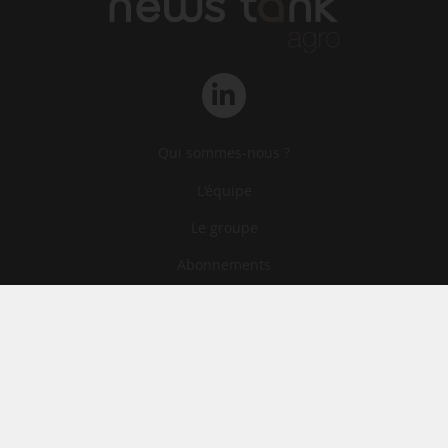
Qui sommes-nous ?
L‘équipe
Le groupe
Abonnements
Contact
Archives
CGA
Mentions légales