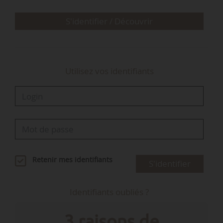
engagement pour l’avenir de la…
S'identifier / Découvrir
Utilisez vos identifiants
Retenir mes identifiants
S'identifier
Identifiants oubliés ?
3 raisons de