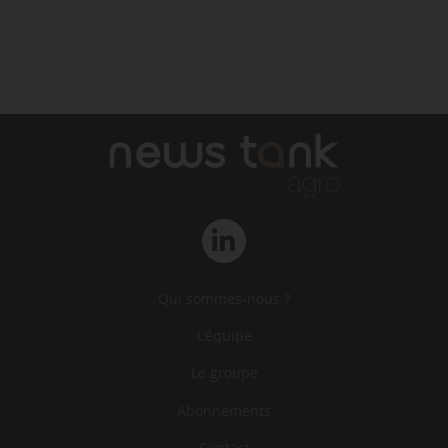
Qui sommes-nous ?
L‘équipe
Le groupe
Abonnements