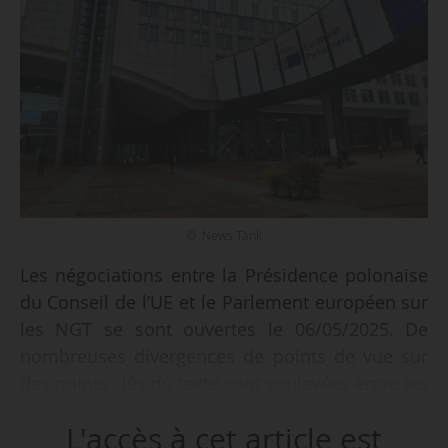
© News Tank
Les négociations entre la Présidence polonaise
du Conseil de l’UE et le Parlement européen sur
les NGT se sont ouvertes le 06/05/2025. De
nombreuses divergences de points de vue sur
des points clés du texte sont soulevées entre les
deux institutions.
L'accès à cet article est