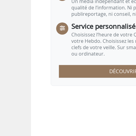
Un média indépendant et équ
qualité de l’information. Ni p
publireportage, ni conseil, n
Service personnalisé
Choisissez l‘heure de votre Q
votre Hebdo. Choisissez les 
clefs de votre veille. Sur sm
ou ordinateur.
DÉCOUVRI