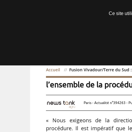
Découvrir sans engagement
Ce site uti
Menu
Accueil
Fusion Vivadour/Terre du Sud :
Fusion Vivadour/Terre du
l’ensemble de la procéd
Paris - Actualité n°394263 - P
« Nous exigeons de la directio
procédure. Il est impératif que 