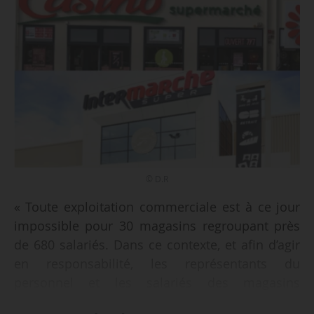
© D.R
« Toute exploitation commerciale est à ce jour
impossible pour 30 magasins regroupant près
de 680 salariés. Dans ce contexte, et afin d’agir
en responsabilité, les représentants du
personnel et les salariés des magasins
concernés ont été réunis ce jour pour échanger