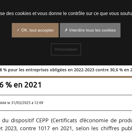
Prendre un rendez-vous
lise des cookies et vous donne le contrôle sur ce que vous souha
✓ OK, tout accepter
✗ Interdire tous les cookies
Personnaliser
8 % pour les entreprises obligées en 2022-2023 contre 30,6 % en 
e de 48 % pour les entreprises obligé
,6 % en 2021
ublié le
31/03/2025 à 12:09
 du dispositif CEPP (Certificats d’économie de prod
 2023, contre 1017 en 2021, selon les chiffres publ