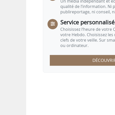
Un média indépendant et équ
qualité de l’information. Ni p
publireportage, ni conseil, n
Service personnalisé
Choisissez l‘heure de votre Q
votre Hebdo. Choisissez les 
clefs de votre veille. Sur sm
ou ordinateur.
DÉCOUVRI