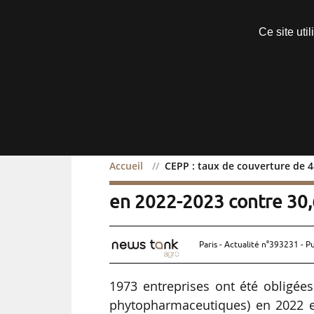
Découvrir sans engagement
Ce site uti
Menu
Accueil
CEPP : taux de couverture de 4
CEPP : taux de couvertur
en 2022-2023 contre 30
Paris - Actualité n°393231 - P
1973 entreprises ont été obligées
phytopharmaceutiques) en 2022 et